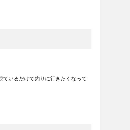
。
観ているだけで釣りに行きたくなって