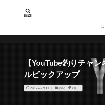
は
【YouTube釣りチ
ルピックアップ
2017年7月14日
雑記
釣り