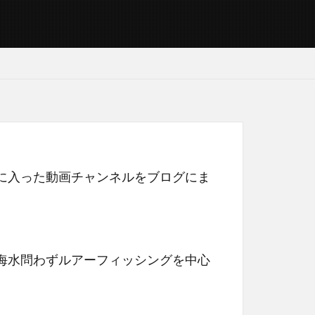
に入った動画チャンネルをブログにま
海水問わずルアーフィッシングを中心