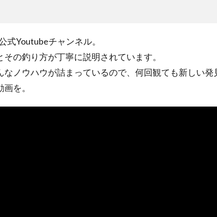
公式Youtubeチャンネル。
とその釣り方が丁寧に説明されています。
んなノウハウが詰まっているので、何回観ても新しい発
動画を。