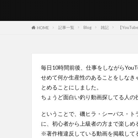
記事一覧
Blog
雑記
【YouT
HOME
毎日10時間前後、仕事をしながらYouT
せめて何か生産性のあることをしなき
とめることにしました。
ちょうど面白い釣り動画探してる人の
ということで、磯ヒラ・シーバス・ト
に、初心者から上級者の方まで楽しめ
※著作権違反している動画を掲載して