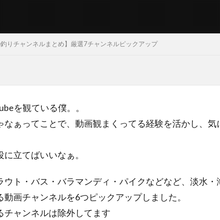
ube釣りチャンネルまとめ】厳選7チャンネルピックアップ
ubeを観ている僕。。
ゃなぁってことで、動画観まくってる経験を活かし、気
役に立てばいいなぁ。
ラウト・バス・バラマンディ・パイクなどなど、淡水・
る動画チャンネルを6つピックアップしました。
るチャンネルは除外してます