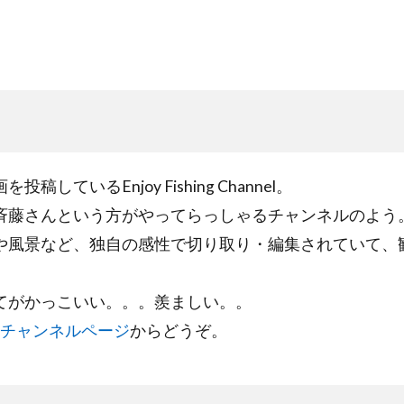
いるEnjoy Fishing Channel。
斉藤さんという方がやってらっしゃるチャンネルのよう
や風景など、独自の感性で切り取り・編集されていて、
てがかっこいい。。。羨ましい。。
チャンネルページ
からどうぞ。