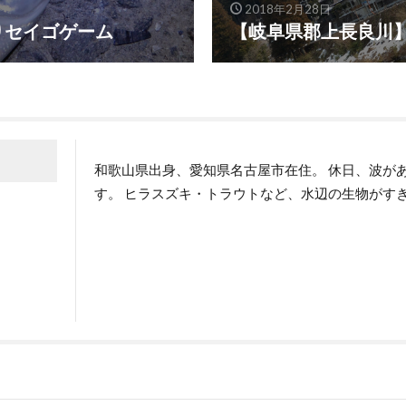
2018年2月28日
りセイゴゲーム
【岐阜県郡上長良川
和歌山県出身、愛知県名古屋市在住。 休日、波が
す。 ヒラスズキ・トラウトなど、水辺の生物がす