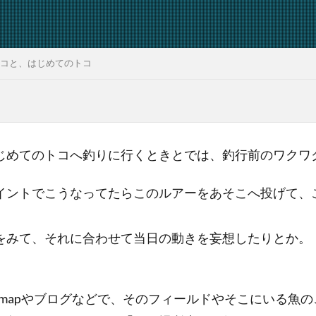
コと、はじめてのトコ
じめてのトコへ釣りに行くときとでは、釣行前のワクワ
イントでこうなってたらこのルアーをあそこへ投げて、
をみて、それに合わせて当日の動きを妄想したりとか。
e mapやブログなどで、そのフィールドやそこにいる魚