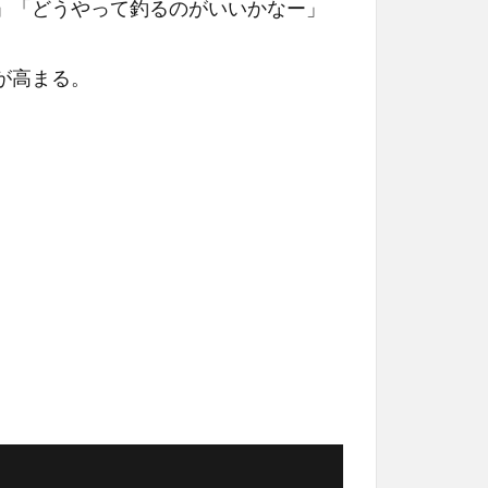
」「どうやって釣るのがいいかなー」
が高まる。