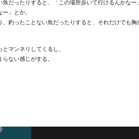
い魚だったりすると、「この場所歩いて行けるんかなー
なー」とか。
り、釣ったことない魚だったりすると、それだけでも胸
っとマンネリしてくるし、
まらない感じがする。