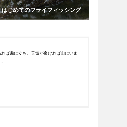
】はじめてのフライフィッシング
あれば磯に立ち、天気が良ければ山にいま
き。