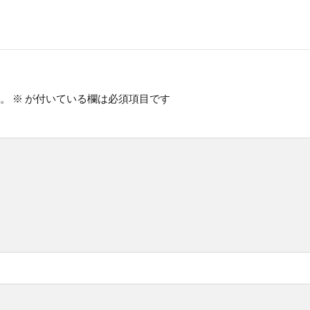
。
※
が付いている欄は必須項目です