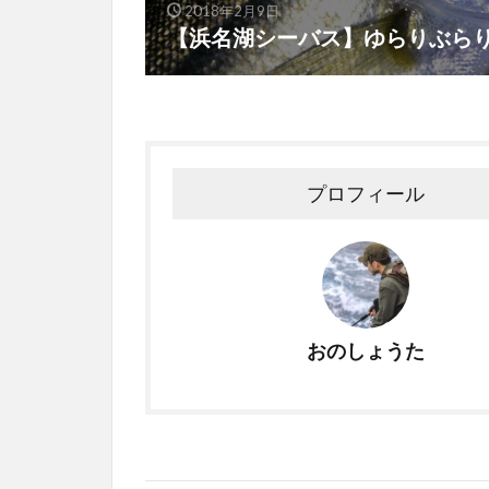
2018年2月9日
【浜名湖シーバス】ゆらりぶら
プロフィール
おのしょうた