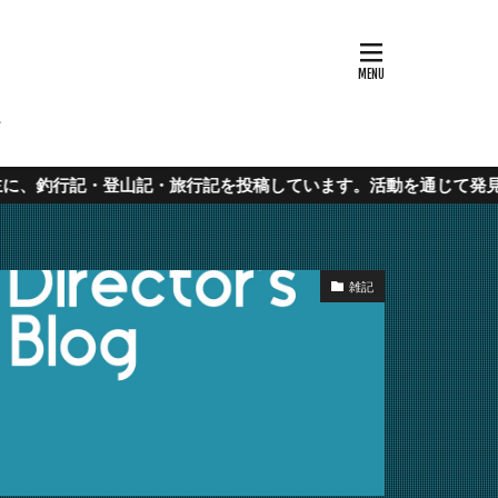
ウハウ
山記・旅行記を投稿しています。活動を通じて発見した使えるアイテ
雑記