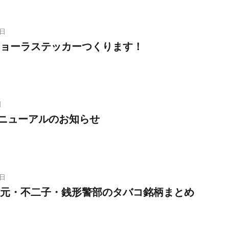
3日
ョーラステッカーつくります！
日
8リニューアルのお知らせ
4日
元・不二子・銭形警部のタバコ銘柄まとめ