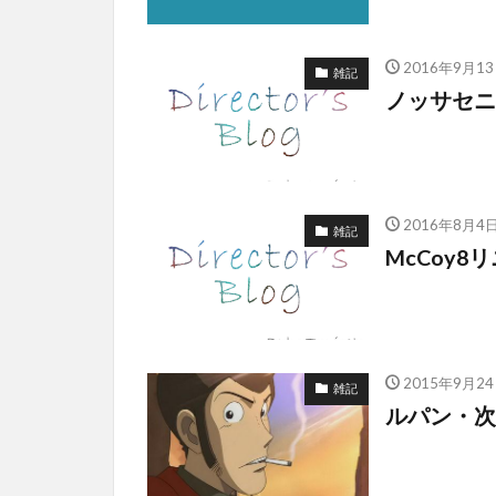
2016年9月1
雑記
ノッサセニ
2016年8月4
雑記
McCoy
2015年9月2
雑記
ルパン・次