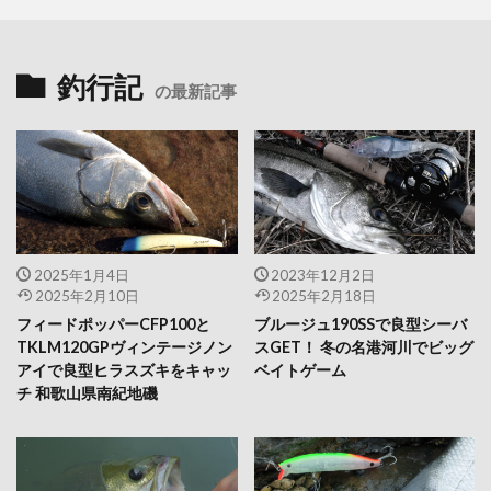
釣行記
の最新記事
2025年1月4日
2023年12月2日
2025年2月10日
2025年2月18日
フィードポッパーCFP100と
ブルージュ190SSで良型シーバ
TKLM120GPヴィンテージノン
スGET！ 冬の名港河川でビッグ
アイで良型ヒラスズキをキャッ
ベイトゲーム
チ 和歌山県南紀地磯