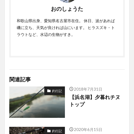
おのしょうた
和歌山県出身、愛知県名古屋市在住。 休日、波があれば
磯に立ち、天気が良ければ山にいます。 ヒラスズキ・ト
ラウトなど、水辺の生物がすき。
関連記事
2018年7月31日
釣行記
【浜名湖】夕暮れチヌ
トップ
2020年6月15日
釣行記