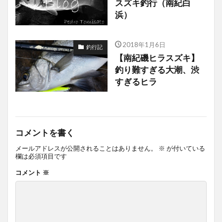
スズキ釣行（南紀白
浜）
2018年1月6日
釣行記
【南紀磯ヒラスズキ】
釣り難すぎる大潮、渋
すぎるヒラ
コメントを書く
メールアドレスが公開されることはありません。
※
が付いている
欄は必須項目です
コメント
※