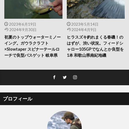
2023年6月19日
2023年5月14日
2024年9月30日
2024年4月9日
初夏のトップウォーターミノー
ヒラスズキ釣れまくる春磯！の
イング。ガウラクラフト
はずが、渋い状況。フィードシ
×Slowtaper スピナーテールロ
ャロー105GPでなんとか良型を
ーチで良型バスゲット 岐阜県
1本 和歌山県南紀地磯
プロフィール