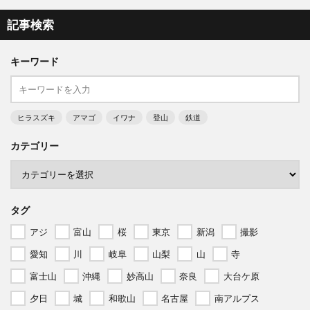
記事検索
キーワード
ヒラスズキ
アマゴ
イワナ
登山
鉄道
カテゴリー
タグ
アジ
富山
桜
東京
新潟
撮影
愛知
川
岐阜
山梨
山
寺
富士山
沖縄
妙高山
奈良
大台ケ原
夕日
城
和歌山
名古屋
南アルプス