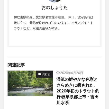
おのしょうた
和歌山県出身、愛知県名古屋市在住。 休日、波があれば
磯に立ち、天気が良ければ山にいます。 ヒラスズキ・ト
ラウトなど、水辺の生物がすき。
関連記事
2020年6月26日
釣行記
渓流の鮮やかな色彩と
きらめきに癒された。
2020年初のトラウト釣
行 岐阜県郡上市・吉田
川水系