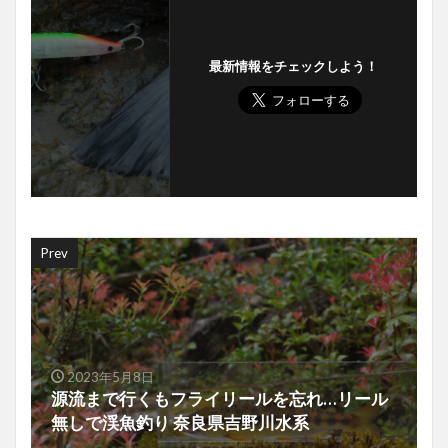
最新情報をチェックしよう！
Prev
2023年5月8日
源流まで行くもフライリールを忘れ…リール
無しで渓魚釣り 奈良県吉野川水系