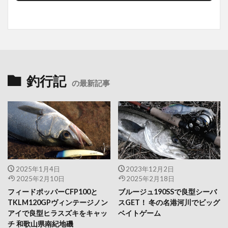
釣行記
の最新記事
2025年1月4日
2023年12月2日
2025年2月10日
2025年2月18日
フィードポッパーCFP100と
ブルージュ190SSで良型シーバ
TKLM120GPヴィンテージノン
スGET！ 冬の名港河川でビッグ
アイで良型ヒラスズキをキャッ
ベイトゲーム
チ 和歌山県南紀地磯