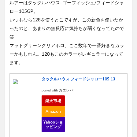
ルアーはタックルハウス–ゴーフィッシュ/フィードシャ
ロー105GP。
いつもなら128を使うとこですが、この新色を使いたか
ったのと、あまりの無反応に気持ちが弱くなってたので
笑
マットグリーンクリアホロ、ここ数年で一番好きなカラ
ーかもしれん。128もこのカラーがレギュラーになって
ます。
タックルハウス フィードシャロー105 13
カエレバ
posted with
楽天市場
Amazon
Yahooショ
ッピング