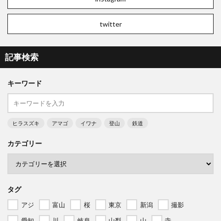
twitter
記事検索
キーワード
ヒラスズキ
アマゴ
イワナ
登山
鉄道
カテゴリー
タグ
アジ
富山
桜
東京
新潟
撮影
愛知
川
岐阜
山梨
山
寺