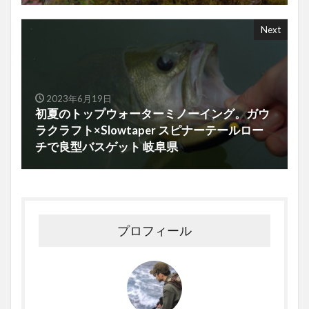
Next
2023年6月19日
初夏のトップウォーターミノーイング。ガウ
ラクラフト×Slowtaper スピナーテールロー
チで良型バスゲット 岐阜県
プロフィール