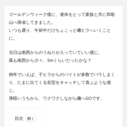
ゴールデンウィーク後に、連休をとって家族と共に和歌
山へ帰省してきました。
いつも通り、午前中だけちょこっと磯ヒラへいくこと
に。
当日は南西からのうねりが入っていていい感じ。
風も南西から少々。5mくらいだったかな？
例年でいえば、子ヒラからのバイトが多数でバラしまく
り、たまに出てくる良型をキャッチして喜ぶような感
じ。
薄暗いうちから、ワクワクしながら磯へGOです。
目次
1
渋