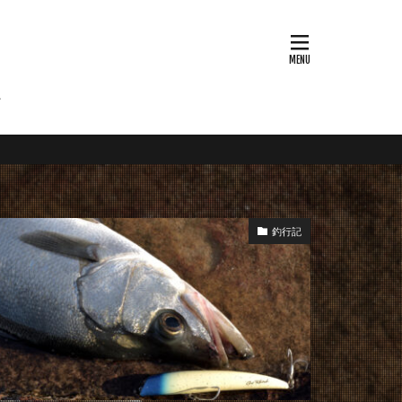
ウハウ
釣行記