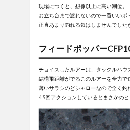
現場につくと、想像以上に高い潮位。
お立ち台まで渡れないので一番いいポ
正直あまり釣れる気はしませんでした
フィードポッパーCFP1
チョイスしたルアーは、タックルハウス–
結構飛距離がでるこのルアーを全力で
薄いサラシのどシャローなので全く釣
4.5回アクションしているとまさかの