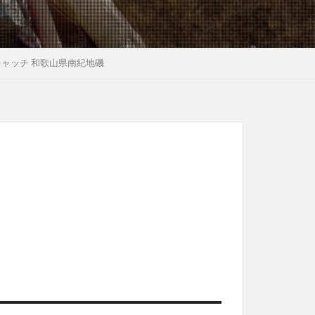
キャッチ 和歌山県南紀地磯