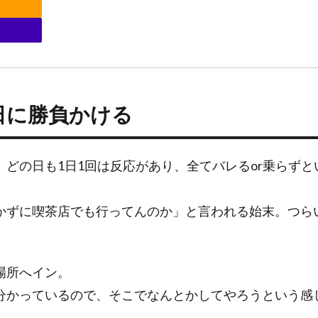
日に勝負かける
どの日も1日1回は反応があり、全てバレるor乗らず
かずに喫茶店でも行ってんのか」と言われる始末。つら
場所へイン。
分かっているので、そこでなんとかしてやろうという感