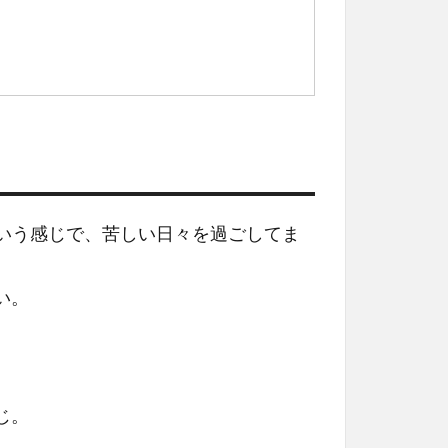
という感じで、苦しい日々を過ごしてま
い。
じ。