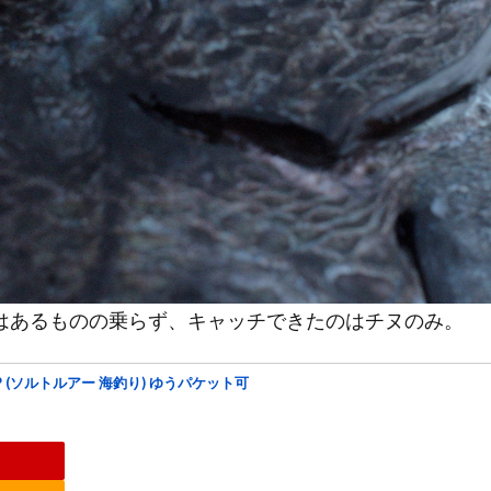
はあるものの乗らず、キャッチできたのはチヌのみ。
GP (ソルトルアー 海釣り) ゆうパケット可