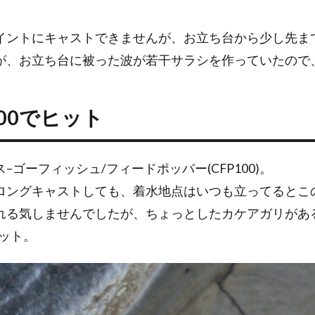
イントにキャストできませんが、お立ち台から少し先ま
が、お立ち台に被った波が若干サラシを作っていたので
00でヒット
ゴーフィッシュ/フィードポッパー(CFP100)。
ロングキャストしても、着水地点はいつも立ってるとこ
れる気しませんでしたが、ちょっとしたカケアガリがあ
ヒット。