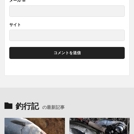
メール
※
サイト
釣行記
の最新記事