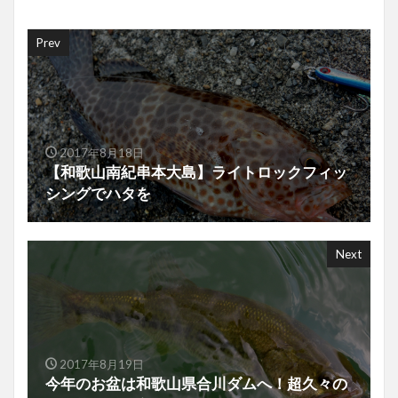
Prev
2017年8月18日
【和歌山南紀串本大島】ライトロックフィッ
シングでハタを
Next
2017年8月19日
今年のお盆は和歌山県合川ダムへ！超久々の