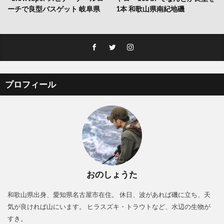
ーチで良型バスゲット 岐阜県
1本 和歌山県南紀地磯
プロフィール
おのしょうた
和歌山県出身、愛知県名古屋市在住。 休日、波があれば磯に立ち、天
気が良ければ山にいます。 ヒラスズキ・トラウトなど、水辺の生物が
すき。