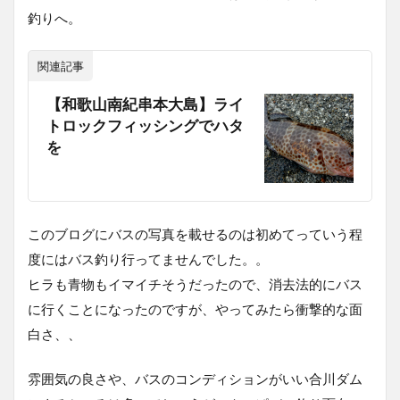
釣りへ。
関連記事
【和歌山南紀串本大島】ライ
トロックフィッシングでハタ
を
このブログにバスの写真を載せるのは初めてっていう程
度にはバス釣り行ってませんでした。。
ヒラも青物もイマイチそうだったので、消去法的にバス
に行くことになったのですが、やってみたら衝撃的な面
白さ、、
雰囲気の良さや、バスのコンディションがいい合川ダム