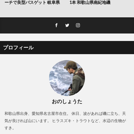
ーチで良型バスゲット 岐阜県
1本 和歌山県南紀地磯
プロフィール
おのしょうた
和歌山県出身、愛知県名古屋市在住。 休日、波があれば磯に立ち、天
気が良ければ山にいます。 ヒラスズキ・トラウトなど、水辺の生物が
すき。