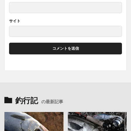
サイト
釣行記
の最新記事