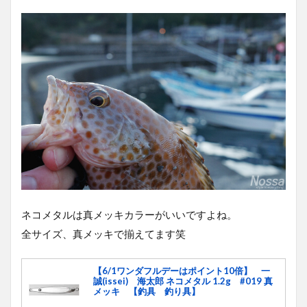
ネコメタルは真メッキカラーがいいですよね。
全サイズ、真メッキで揃えてます笑
【6/1ワンダフルデーはポイント10倍】 一
誠(issei) 海太郎 ネコメタル 1.2g #019 真
メッキ 【釣具 釣り具】