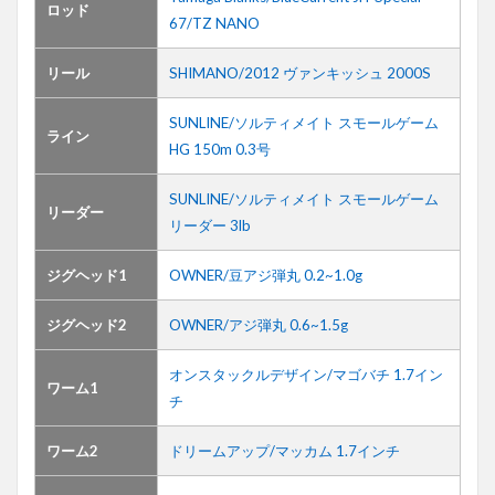
ロッド
67/TZ NANO
リール
SHIMANO/2012 ヴァンキッシュ 2000S
SUNLINE/ソルティメイト スモールゲーム
ライン
HG 150m 0.3号
SUNLINE/ソルティメイト スモールゲーム
リーダー
リーダー 3lb
ジグヘッド1
OWNER/豆アジ弾丸 0.2~1.0g
ジグヘッド2
OWNER/アジ弾丸 0.6~1.5g
オンスタックルデザイン/マゴバチ 1.7イン
ワーム1
チ
ワーム2
ドリームアップ/マッカム 1.7インチ