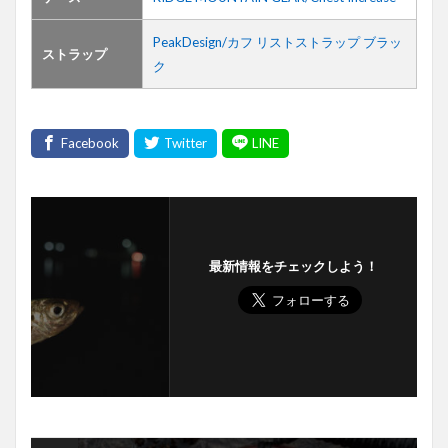
PeakDesign/カフ リストストラップ ブラッ
ストラップ
ク
最新情報をチェックしよう！