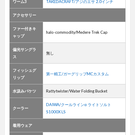
ワーム3
TAKEDACRAFT/アジのエサ 2.0インチ
アクセサリー
ファー付きキ
halo-commodity/Medere Trek Cap
ャップ
偏光サングラ
無し
ス
フィッシュグ
第一精工/ガーグリップMCカスタム
リップ
水汲みバケツ
Rattytwister/Water Folding Bucket
DAIWA/クールラインα ライトソルト
クーラー
S1000X LS
着用ウェア