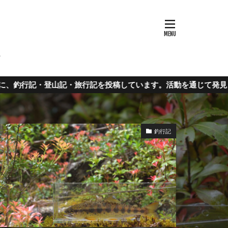
ウハウ
ます。活動を通じて発見した使えるアイテムやノウハウもご紹介。
釣行記