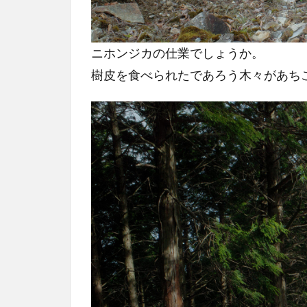
ニホンジカの仕業でしょうか。
樹皮を食べられたであろう木々があち