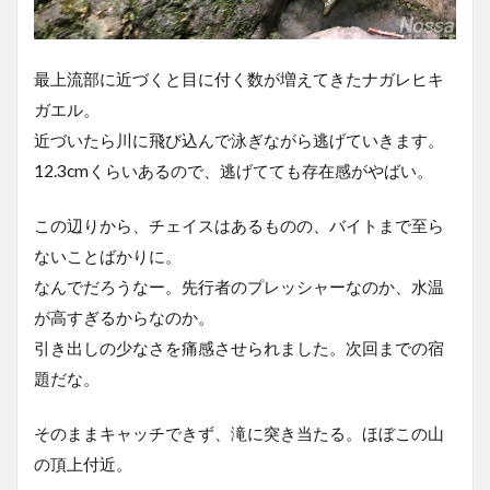
最上流部に近づくと目に付く数が増えてきたナガレヒキ
ガエル。
近づいたら川に飛び込んで泳ぎながら逃げていきます。
12.3cmくらいあるので、逃げてても存在感がやばい。
この辺りから、チェイスはあるものの、バイトまで至ら
ないことばかりに。
なんでだろうなー。先行者のプレッシャーなのか、水温
が高すぎるからなのか。
引き出しの少なさを痛感させられました。次回までの宿
題だな。
そのままキャッチできず、滝に突き当たる。ほぼこの山
の頂上付近。