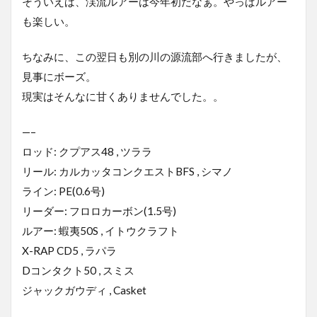
そういえば、渓流ルアーは今年初だなぁ。やっぱルアー
も楽しい。
ちなみに、この翌日も別の川の源流部へ行きましたが、
見事にボーズ。
現実はそんなに甘くありませんでした。。
—–
ロッド: クプアス48 , ツララ
リール: カルカッタコンクエストBFS , シマノ
ライン: PE(0.6号)
リーダー: フロロカーボン(1.5号)
ルアー: 蝦夷50S , イトウクラフト
X-RAP CD5 , ラパラ
Dコンタクト50 , スミス
ジャックガウディ , Casket