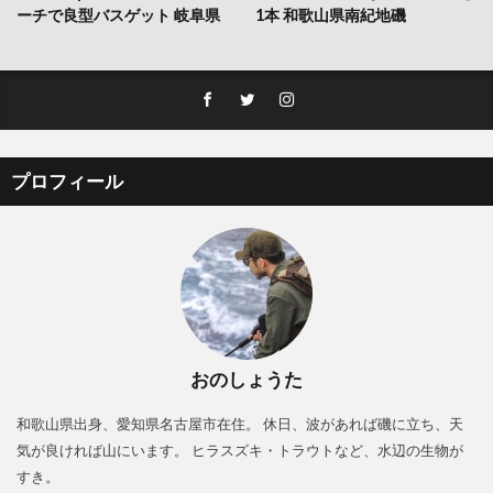
ーチで良型バスゲット 岐阜県
1本 和歌山県南紀地磯
プロフィール
おのしょうた
和歌山県出身、愛知県名古屋市在住。 休日、波があれば磯に立ち、天
気が良ければ山にいます。 ヒラスズキ・トラウトなど、水辺の生物が
すき。