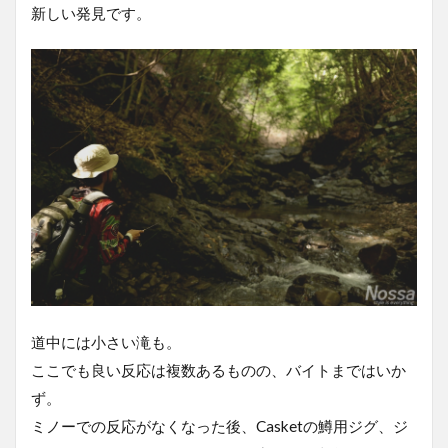
新しい発見です。
道中には小さい滝も。
ここでも良い反応は複数あるものの、バイトまではいか
ず。
ミノーでの反応がなくなった後、Casketの鱒用ジグ、ジ