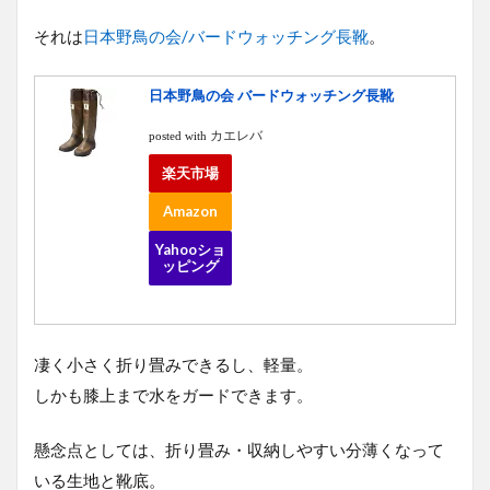
それは
日本野鳥の会/バードウォッチング長靴
。
日本野鳥の会 バードウォッチング長靴
カエレバ
posted with
楽天市場
Amazon
Yahooショ
ッピング
凄く小さく折り畳みできるし、軽量。
しかも膝上まで水をガードできます。
懸念点としては、折り畳み・収納しやすい分薄くなって
いる生地と靴底。