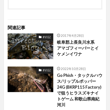
関連記事
2017年4月28日
釣行記
岐阜郡上長良川水系
アマゴフィーバーとイ
ケメンイワナ
2022年10月28日
釣行記
Go Phish・タックルハウ
ス/リップルポッパー
24G (BKRP115 Factory)
で狙うヒラスズキナイ
トゲーム 和歌山県南紀
河川