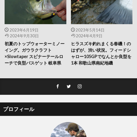
2023年6月19日
2023年5月14日
2024年9月30日
2024年4月9日
初夏のトップウォーターミノー
ヒラスズキ釣れまくる春磯！の
イング。ガウラクラフト
はずが、渋い状況。フィードシ
×Slowtaper スピナーテールロ
ャロー105GPでなんとか良型を
ーチで良型バスゲット 岐阜県
1本 和歌山県南紀地磯
プロフィール