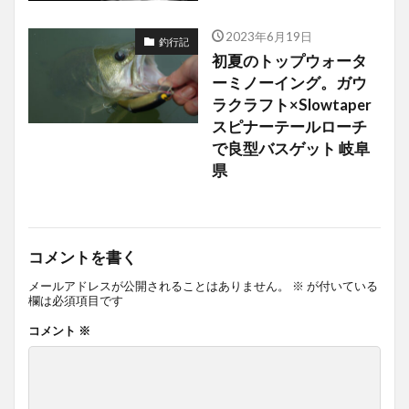
2023年6月19日
釣行記
初夏のトップウォータ
ーミノーイング。ガウ
ラクラフト×Slowtaper
スピナーテールローチ
で良型バスゲット 岐阜
県
コメントを書く
メールアドレスが公開されることはありません。
※
が付いている
欄は必須項目です
コメント
※