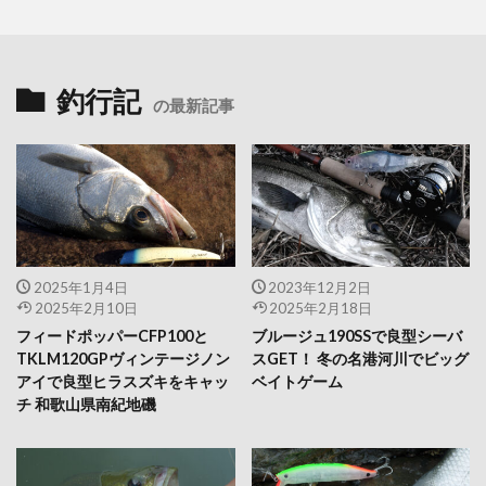
釣行記
の最新記事
2025年1月4日
2023年12月2日
2025年2月10日
2025年2月18日
フィードポッパーCFP100と
ブルージュ190SSで良型シーバ
TKLM120GPヴィンテージノン
スGET！ 冬の名港河川でビッグ
アイで良型ヒラスズキをキャッ
ベイトゲーム
チ 和歌山県南紀地磯