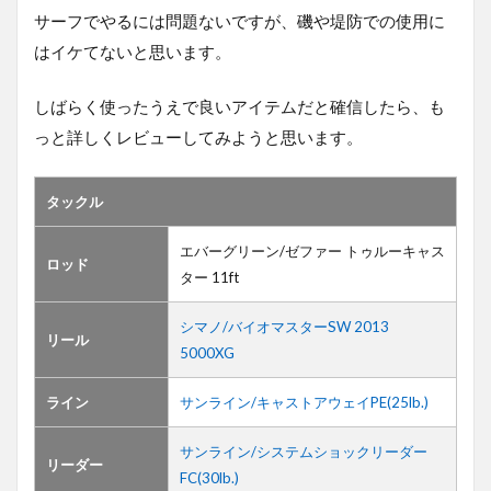
サーフでやるには問題ないですが、磯や堤防での使用に
はイケてないと思います。
しばらく使ったうえで良いアイテムだと確信したら、も
っと詳しくレビューしてみようと思います。
タックル
エバーグリーン/ゼファー トゥルーキャス
ロッド
ター 11ft
シマノ/バイオマスターSW 2013
リール
5000XG
ライン
サンライン/キャストアウェイPE(25lb.)
サンライン/システムショックリーダー
リーダー
FC(30lb.)