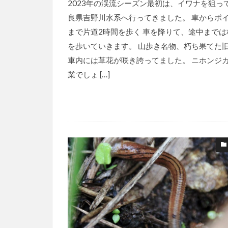
2023年の渓流シーズン最初は、イワナを狙っ
良県吉野川水系へ行ってきました。 車からポ
まで片道2時間を歩く 車を降りて、途中までは
を歩いていきます。 山歩き名物、朽ち果てた
車内には草花が咲き誇ってました。 ニホンジ
業でしょ […]