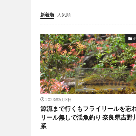
新着順
人気順
2023年5月8日
源流まで行くもフライリールを忘
リール無しで渓魚釣り 奈良県吉野
系