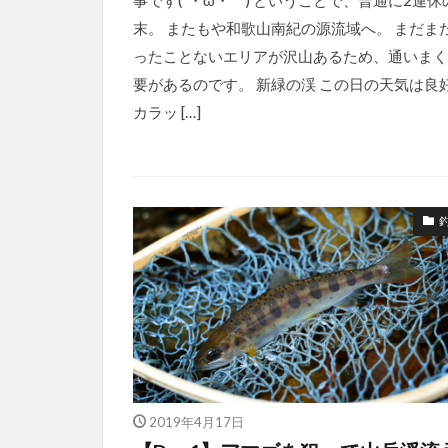
末。 またもや和歌山南紀の源流域へ。 まだま
ったことないエリアが沢山あるため、通いまく
要があるのです。 新緑の渓 この日の天気は良
カラッ […]
2019年4月17日