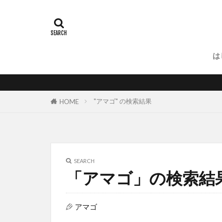
は
釣りと
"アマゴ" の検索結果
HOME
SEARCH
「アマゴ」の検索結
アマゴ