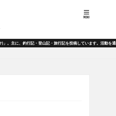
ウハウ
登山記・旅行記を投稿しています。活動を通じて発見した使えるアイ