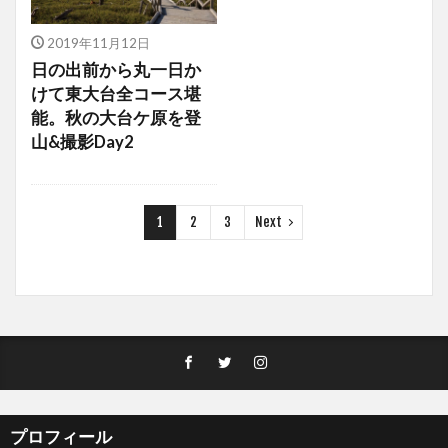
2019年11月12日
日の出前から丸一日か
けて東大台全コース堪
能。秋の大台ケ原を登
山&撮影Day2
1
2
3
Next
プロフィール