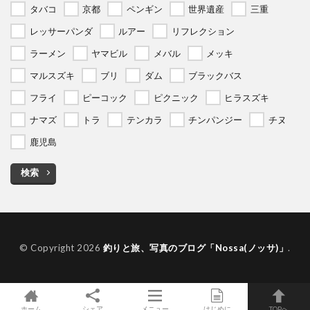
タバコ
京都
ペンギン
世界遺産
三重
レッサーパンダ
ルアー
リフレクション
ラーメン
ヤマビル
メバル
メッキ
マルスズキ
ブリ
ダム
ブラックバス
フライ
ピーコック
ピクニック
ヒラスズキ
ナマズ
トラ
テンカラ
チンパンジー
チヌ
鹿児島
検索
© Copyright 2026
釣りと旅、写真のブログ「Nossa(ノッサ)」
.
ホーム
シェア
メニュー
はじめに
TOPへ